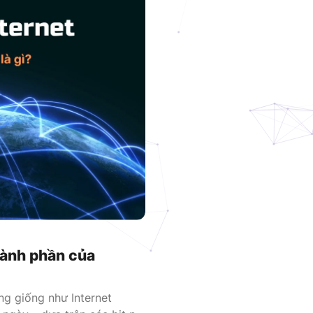
VNDC 23
6.000đ/Ngày
VNDC 25
9.000đ/Ngày
thành phần của
ng giống như Internet