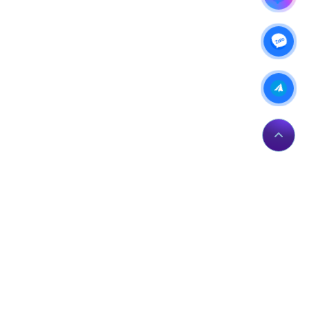
IP của bạn: