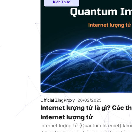
Kiến Thức
Proxy
,
Mạng
Internnet
Official ZingProxy
26/02/2025
Internet lượng tử là gì? Các 
Internet lượng tử
Internet lượng tử (Quantum Internet) khô