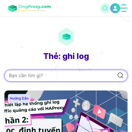
Thẻ: ghi log
Hướng Dẫn