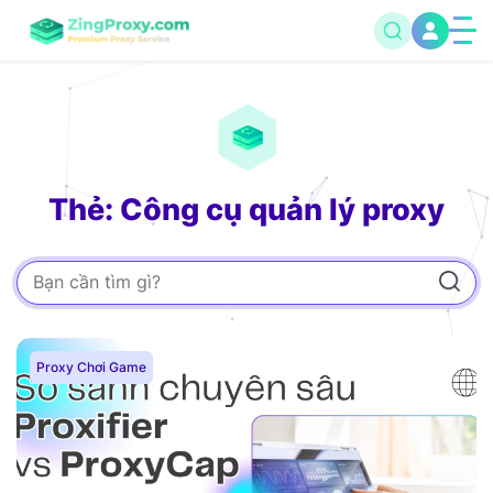
Thẻ: Công cụ quản lý proxy
Proxy Chơi Game