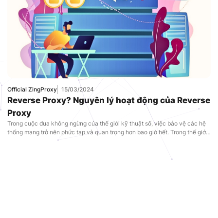
Official ZingProxy
15/03/2024
Reverse Proxy? Nguyên lý hoạt động của Reverse
Proxy
Trong cuộc đua không ngừng của thế giới kỹ thuật số, việc bảo vệ các hệ
thống mạng trở nên phức tạp và quan trọng hơn bao giờ hết. Trong thế giới
này, Reverse Proxy – một công cụ mạng có vai trò quan trọng nhưng
thường không được nhắc đến nhiều – đang lên […]