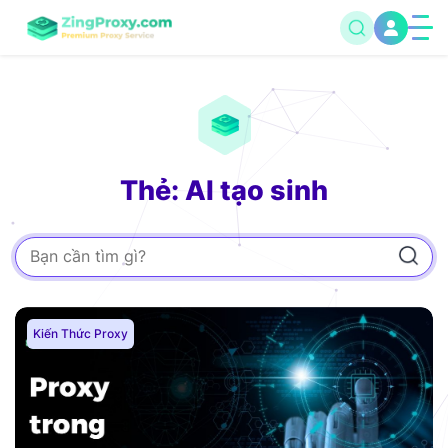
Thẻ: AI tạo sinh
Kiến Thức Proxy