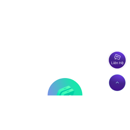
Liên Hệ
Thông tin liên hệ
Về Chúng Tôi