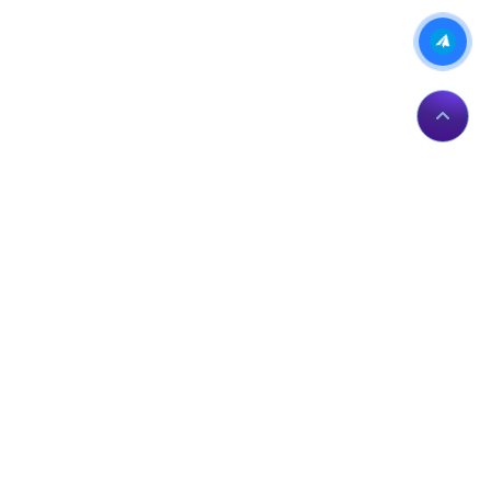
IP của bạn:
Kiểm tra IP
Theo dõi chúng tôi tại