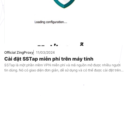
Official ZingProxy
11/03/2024
Cài đặt SSTap miễn phí trên máy tính
SSTap là một phần mềm VPN miễn phí và mã nguồn mở được nhiều người
tin dùng. Nó có giao diện đơn giản, dễ sử dụng và có thể được cài đặt trên
nhiều hệ điều hành khác nhau. Vậy SSTap là gì? Các tính năng nổi bật và
một số điểm hạn chế của […]