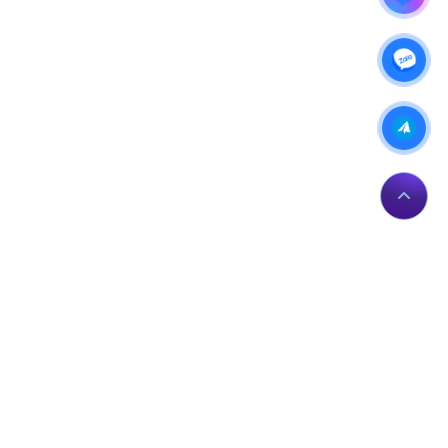
IP của bạn: