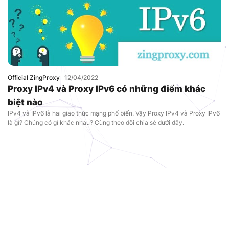
Official ZingProxy
12/04/2022
Proxy IPv4 và Proxy IPv6 có những điểm khác
biệt nào
IPv4 và IPv6 là hai giao thức mạng phổ biến. Vậy Proxy IPv4 và Proxy IPv6
là gì? Chúng có gì khác nhau? Cùng theo dõi chia sẻ dưới đây.