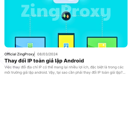
Official ZingProxy
08/03/2024
Thay đổi IP toàn giả lập Android
Việc thay đổi địa chỉ IP có thể mang lại nhiều lợi ích, đặc biệt là trong các
môi trường giả lập android. Vậy, tại sao cần phải thay đổi IP toàn giả lập?
Việc ảnh hưởng của việc thay đổi địa chỉ IP đối với cơ sở hạ tầng ảo hóa?
Cách thay đổi […]