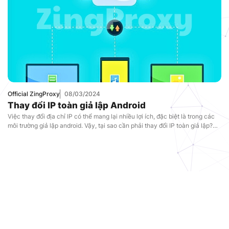
Official ZingProxy
08/03/2024
Thay đổi IP toàn giả lập Android
Việc thay đổi địa chỉ IP có thể mang lại nhiều lợi ích, đặc biệt là trong các
môi trường giả lập android. Vậy, tại sao cần phải thay đổi IP toàn giả lập?
Việc ảnh hưởng của việc thay đổi địa chỉ IP đối với cơ sở hạ tầng ảo hóa?
Cách thay đổi […]