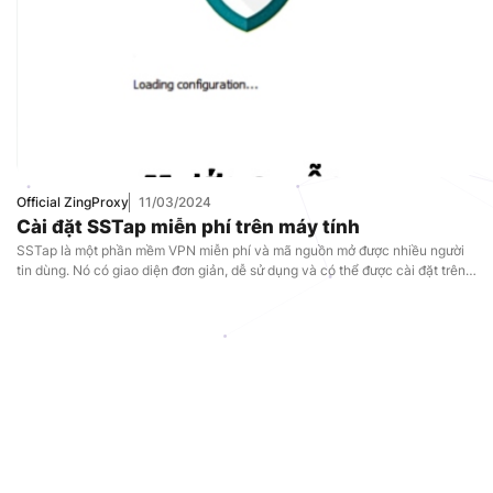
Official ZingProxy
11/03/2024
Cài đặt SSTap miễn phí trên máy tính
SSTap là một phần mềm VPN miễn phí và mã nguồn mở được nhiều người
tin dùng. Nó có giao diện đơn giản, dễ sử dụng và có thể được cài đặt trên
nhiều hệ điều hành khác nhau. Vậy SSTap là gì? Các tính năng nổi bật và
một số điểm hạn chế của […]