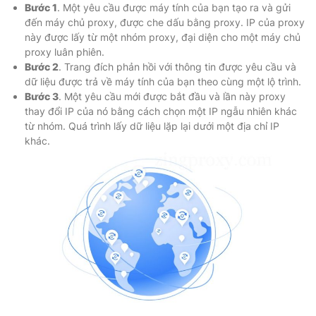
Bước 1
. Một yêu cầu được máy tính của bạn tạo ra và gửi
đến máy chủ proxy, được che dấu bằng proxy. IP của proxy
này được lấy từ một nhóm proxy, đại diện cho một máy chủ
proxy luân phiên.
Bước 2
. Trang đích phản hồi với thông tin được yêu cầu và
dữ liệu được trả về máy tính của bạn theo cùng một lộ trình.
Bước 3
. Một yêu cầu mới được bắt đầu và lần này proxy
thay đổi IP của nó bằng cách chọn một IP ngẫu nhiên khác
từ nhóm. Quá trình lấy dữ liệu lặp lại dưới một địa chỉ IP
khác.