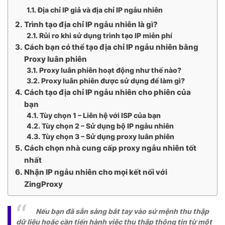
Địa chỉ IP giả và địa chỉ IP ngẫu nhiên
Trình tạo địa chỉ IP ngẫu nhiên là gì?
Rủi ro khi sử dụng trình tạo IP miễn phí
Cách bạn có thể tạo địa chỉ IP ngẫu nhiên bằng
Proxy luân phiên
Proxy luân phiên hoạt động như thế nào?
Proxy luân phiên được sử dụng để làm gì?
Cách tạo địa chỉ IP ngẫu nhiên cho phiên của
bạn
Tùy chọn 1 – Liên hệ với ISP của bạn
Tùy chọn 2 – Sử dụng bộ IP ngẫu nhiên
Tùy chọn 3 – Sử dụng proxy luân phiên
Cách chọn nhà cung cấp proxy ngẫu nhiên tốt
nhất
Nhận IP ngẫu nhiên cho mọi kết nối với
ZingProxy
Nếu bạn đã sẵn sàng bắt tay vào sứ mệnh thu thập
dữ liệu hoặc cần tiến hành việc thu thập thông tin từ một