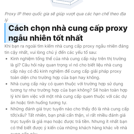
Proxy IP theo quốc gia sẽ giúp vượt qua các hạn chế theo địa
lý
Cách chọn nhà cung cấp proxy
ngẫu nhiên tốt nhất
Khi bạn ra ngoài tìm kiếm nhà cung cấp proxy ngẫu nhiên đáng
tin cậy nhất, vui lòng chú ý đến các yếu tố sau:
Kinh nghiệm tổng thể của nhà cung cấp này trên thị trường
là gì? Câu hỏi này quan trọng vì nó cho biết liệu nhà cung
cấp này có đủ kinh nghiệm để cung cấp giải pháp proxy
toàn diện cho trường hợp của bạn hay không.
Nhà cung cấp này có quen thuộc với trường hợp sử dụng
tương tự như trường hợp của bạn không? Sẽ hoàn toàn hợp
lý khi làm việc với một nhà cung cấp quen thuộc với các dự
án hoặc tình huống tương tự.
Những đánh giá trực tuyến nào cho thấy đó là nhà cung cấp
tốt/xấu? Tất nhiên, bạn phải cẩn thận, vì rất nhiều đánh giá
trực tuyến là giả mạo hoặc được trả tiền. Nhưng ít nhất bạn
có thể biết được ý kiến ​​của những khách hàng khác về nhà
cung cấp này.