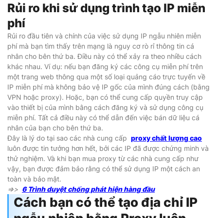
Rủi ro khi sử dụng trình tạo IP miễn
phí
Rủi ro đầu tiên và chính của việc sử dụng IP ngẫu nhiên miễn
phí mà bạn tìm thấy trên mạng là nguy cơ rò rỉ thông tin cá
nhân cho bên thứ ba. Điều này có thể xảy ra theo nhiều cách
khác nhau. Ví dụ: nếu bạn đăng ký các công cụ miễn phí trên
một trang web thông qua một số loại quảng cáo trực tuyến về
IP miễn phí mà không bảo vệ IP gốc của mình đúng cách (bằng
VPN hoặc proxy). Hoặc, bạn có thể cung cấp quyền truy cập
vào thiết bị của mình bằng cách đăng ký và sử dụng công cụ
miễn phí. Tất cả điều này có thể dẫn đến việc bán dữ liệu cá
nhân của bạn cho bên thứ ba.
Đây là lý do tại sao các nhà cung cấp
proxy chất lượng cao
luôn được tin tưởng hơn hết, bởi các IP đã được chứng minh và
thử nghiệm. Và khi bạn mua proxy từ các nhà cung cấp như
vậy, bạn được đảm bảo rằng có thể sử dụng IP một cách an
toàn và bảo mật.
=>>
6 Trình duyệt chống phát hiện hàng đầu
Cách bạn có thể tạo địa chỉ IP