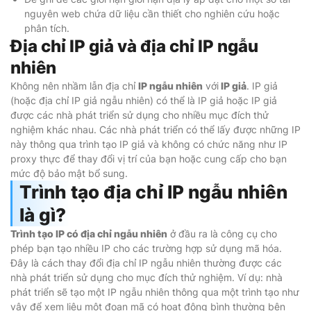
nguyên web chứa dữ liệu cần thiết cho nghiên cứu hoặc
phân tích.
Địa chỉ IP giả và địa chỉ IP ngẫu
nhiên
Không nên nhầm lẫn địa chỉ
IP ngẫu nhiên
với
IP giả
. IP giả
(hoặc địa chỉ IP giả ngẫu nhiên) có thể là IP giả hoặc IP giả
được các nhà phát triển sử dụng cho nhiều mục đích thử
nghiệm khác nhau. Các nhà phát triển có thể lấy được những IP
này thông qua trình tạo IP giả và không có chức năng như IP
proxy thực để thay đổi vị trí của bạn hoặc cung cấp cho bạn
mức độ bảo mật bổ sung.
Trình tạo địa chỉ IP ngẫu nhiên
là gì?
Trình tạo IP có địa chỉ ngẫu nhiên
ở đầu ra là công cụ cho
phép bạn tạo nhiều IP cho các trường hợp sử dụng mã hóa.
Đây là cách thay đổi địa chỉ IP ngẫu nhiên thường được các
nhà phát triển sử dụng cho mục đích thử nghiệm. Ví dụ: nhà
phát triển sẽ tạo một IP ngẫu nhiên thông qua một trình tạo như
vậy để xem liệu một đoạn mã có hoạt động bình thường bên