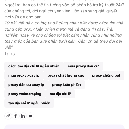
Ngoài ra, bạn có thể tin tưởng vào bộ phận hỗ trợ kỹ thuật 24/7
của chúng tôi, đội ngũ chuyên viên luôn sẵn sàng giải quyết
mọi vấn đề cho bạn.
Từ bài viết này, chúng ta đã cùng nhau biết được cách tìm nhà
cung cấp proxy luân phiên mạnh mẽ và đáng tin cậy. Trải
nghiệm ngay và cho chúng tôi biết cảm nhận cũng như những
thắc mắc của bạn qua phần bình luận. Cảm ơn đã theo dõi bài
viết!
Tags
cách tạo địa chỉ IP ngẫu nhiên
mua proxy dân cư
mua proxy xoay ip
proxy chất lượng cao
proxy chống bot
proxy dân cư xoay ip
proxy luân phiên
proxy webscraping
tạo địa chỉ IP
tạo địa chỉ IP ngẫu nhiên