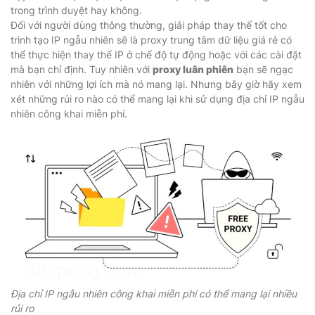
trong trình duyệt hay không.
Đối với người dùng thông thường, giải pháp thay thế tốt cho
trình tạo IP ngẫu nhiên sẽ là proxy trung tâm dữ liệu giá rẻ có
thể thực hiện thay thế IP ở chế độ tự động hoặc với các cài đặt
mà bạn chỉ định. Tuy nhiên với
proxy luân phiên
bạn sẽ ngạc
nhiên với những lợi ích mà nó mang lại. Nhưng bây giờ hãy xem
xét những rủi ro nào có thể mang lại khi sử dụng địa chỉ IP ngẫu
nhiên công khai miễn phí.
Địa chỉ IP ngẫu nhiên công khai miễn phí có thể mang lại nhiều
rủi ro