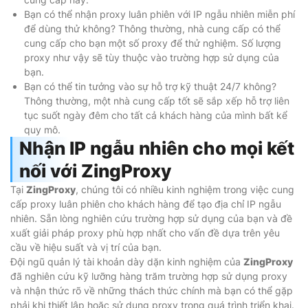
Bạn có thể nhận proxy luân phiên với IP ngẫu nhiên miễn phí
để dùng thử không? Thông thường, nhà cung cấp có thể
cung cấp cho bạn một số proxy để thử nghiệm. Số lượng
proxy như vậy sẽ tùy thuộc vào trường hợp sử dụng của
bạn.
Bạn có thể tin tưởng vào sự hỗ trợ kỹ thuật 24/7 không?
Thông thường, một nhà cung cấp tốt sẽ sắp xếp hỗ trợ liên
tục suốt ngày đêm cho tất cả khách hàng của mình bất kể
quy mô.
Nhận IP ngẫu nhiên cho mọi kết
nối với ZingProxy
Tại
ZingProxy
, chúng tôi có nhiều kinh nghiệm trong việc cung
cấp proxy luân phiên cho khách hàng để tạo địa chỉ IP ngẫu
nhiên. Sẵn lòng nghiên cứu trường hợp sử dụng của bạn và đề
xuất giải pháp proxy phù hợp nhất cho vấn đề dựa trên yêu
cầu về hiệu suất và vị trí của bạn.
Đội ngũ quản lý tài khoản dày dặn kinh nghiệm của
ZingProxy
đã nghiên cứu kỹ lưỡng hàng trăm trường hợp sử dụng proxy
và nhận thức rõ về những thách thức chính mà bạn có thể gặp
phải khi thiết lập hoặc sử dụng proxy trong quá trình triển khai.