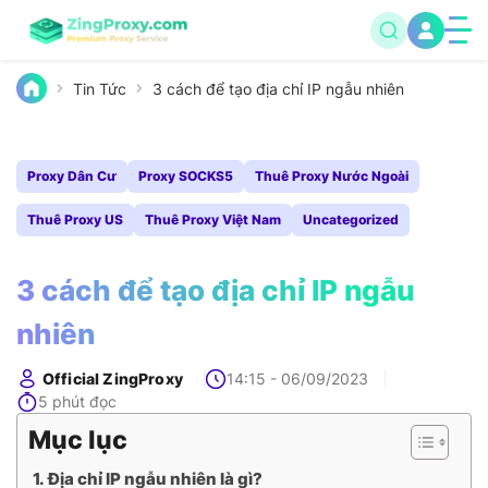
Tin Tức
3 cách để tạo địa chỉ IP ngẫu nhiên
Proxy Dân Cư
Proxy SOCKS5
Thuê Proxy Nước Ngoài
Thuê Proxy US
Thuê Proxy Việt Nam
Uncategorized
3 cách để tạo địa chỉ IP ngẫu
nhiên
Official ZingProxy
14:15 - 06/09/2023
5 phút đọc
Mục lục
Địa chỉ IP ngẫu nhiên là gì?